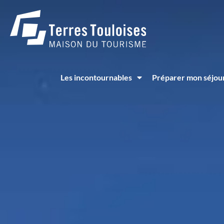
Panneau de gestion des cookies
Les incontournables
Préparer mon séjou