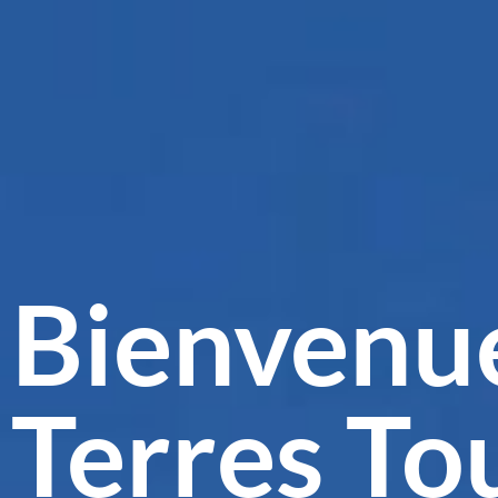
Bienvenu
Terres To