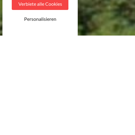
Verbiete alle Cookies
Personalisieren
© MDT
45 Ergebnisse