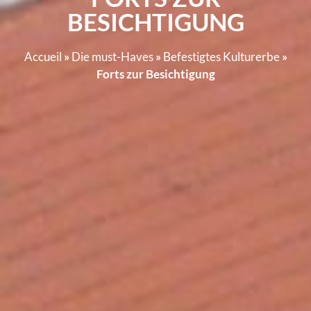
BESICHTIGUNG
Accueil
»
Die must-Haves
»
Befestigtes Kulturerbe
»
Forts zur Besichtigung