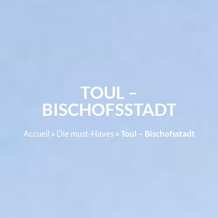
TOUL –
BISCHOFSSTADT
Accueil
»
Die must-Haves
»
Toul – Bischofsstadt