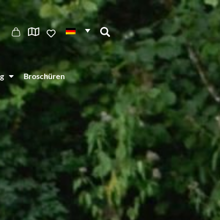
g
Broschüren