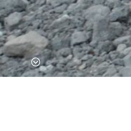
er, Vorstellungen usw. Finden Sie hier die Events und Au
terhaltungsprogramm während Ihres Aufenthalts bei uns!