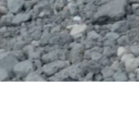
sgehtipps der