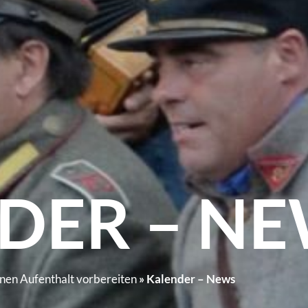
DER – N
nen Aufenthalt vorbereiten
»
Kalender – News