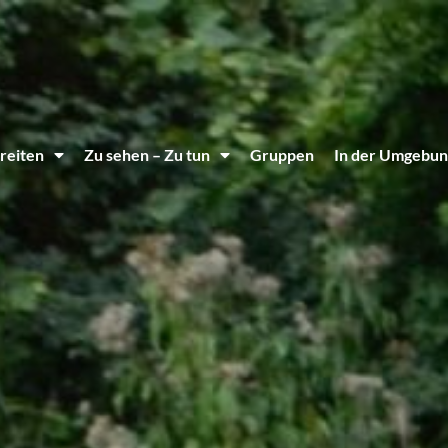
reiten
Zu sehen – Zu tun
Gruppen
In der Umgebun