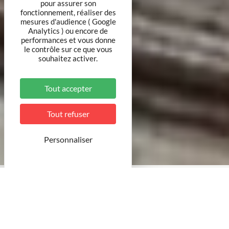
pour assurer son
fonctionnement, réaliser des
mesures d'audience ( Google
Analytics ) ou encore de
performances et vous donne
le contrôle sur ce que vous
souhaitez activer.
Tout accepter
Tout refuser
Personnaliser
© Ville de Toul
Nouveau à Toul !