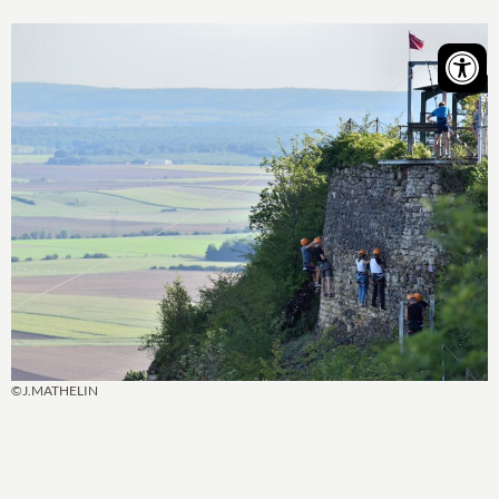
©J.MATHELIN