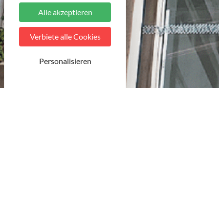
Alle akzeptieren
Verbiete alle Cookies
Personalisieren
© MDT
Aucun favori enregistré