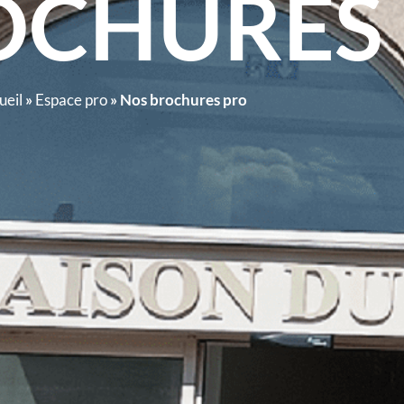
OCHURES
ueil
»
Espace pro
»
Nos brochures pro