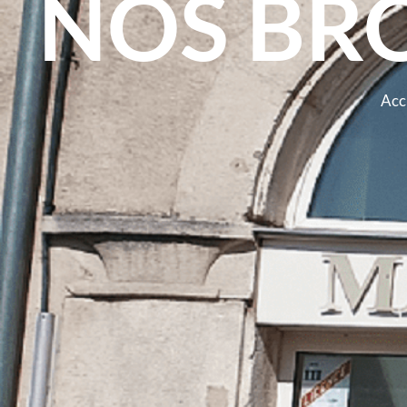
NOS BR
Acc