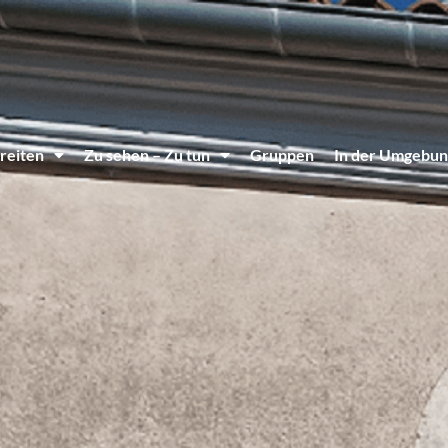
reiten
Zu sehen – Zu tun
Gruppen
In der Umgebun