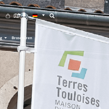
g
Broschüren