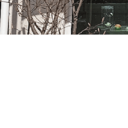
brochures que nous pouvons vous
us les conditions de livraison.