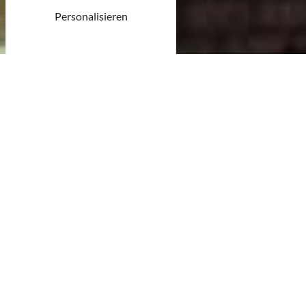
Personalisieren
© CDT54
32 Ergebnisse