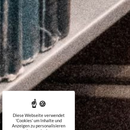
Diese Webseite verwendet
'Cookies' um Inhalte und
Anzeigen zu personalisieren