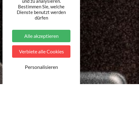
und zu analysieren.
Bestimmen Sie, welche
Dienste benutzt werden
dürfen
Alle akzeptieren
Verbiete alle Cookies
Personalisieren
© Unsplash
17 Ergebnisse