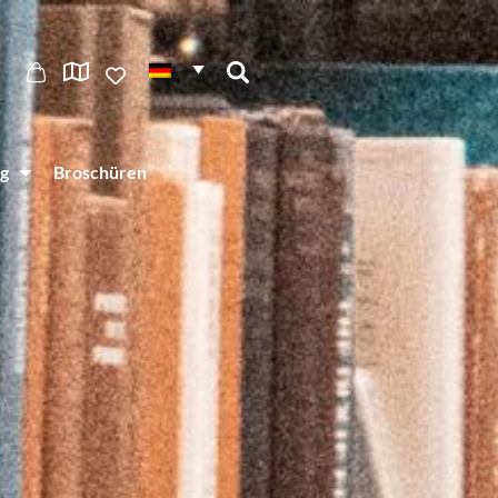
g
Broschüren