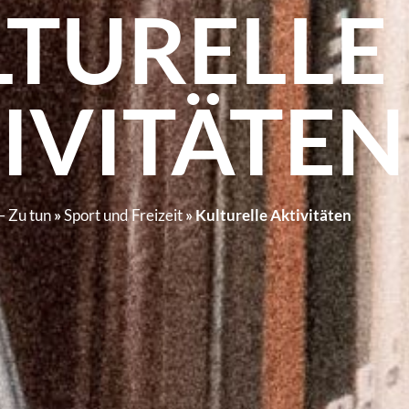
LTURELLE
IVITÄTEN
– Zu tun
»
Sport und Freizeit
»
Kulturelle Aktivitäten