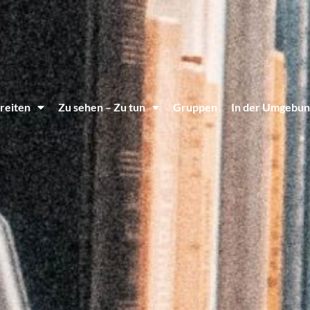
reiten
Zu sehen – Zu tun
Gruppen
In der Umgebun