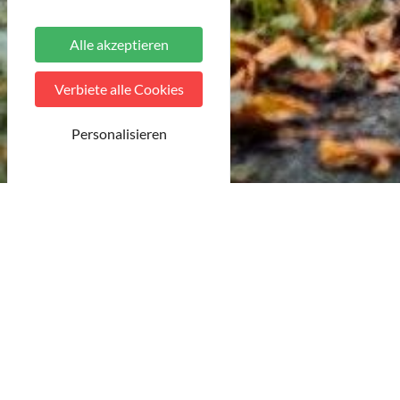
Alle akzeptieren
Verbiete alle Cookies
Personalisieren
©French Wanderers
17 Ergebnisse