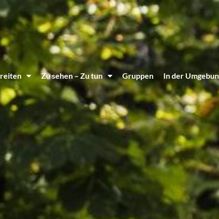
reiten
Zu sehen – Zu tun
Gruppen
In der Umgebun