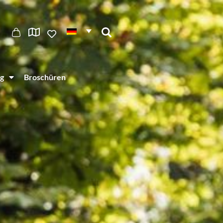
g
Broschüren