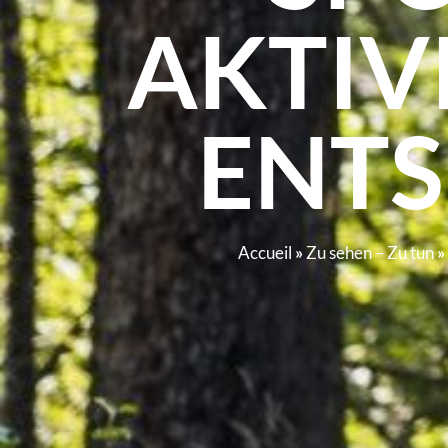
AKTIV
ENT
Accueil
»
Zu sehen – Zu tun
»