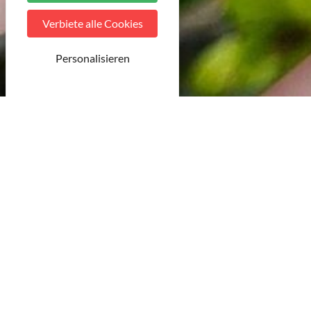
Verbiete alle Cookies
Personalisieren
© Pexels
24 Ergebnisse