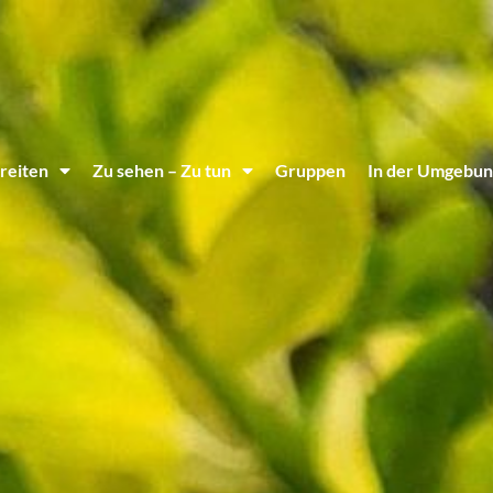
reiten
Zu sehen – Zu tun
Gruppen
In der Umgebun