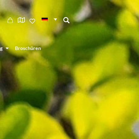
g
Broschüren