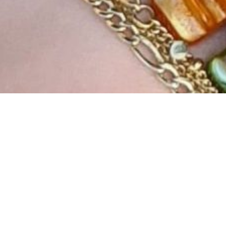
nticité. Entre convivialité,
 hommes qui la cultivent.
Afficher la carte