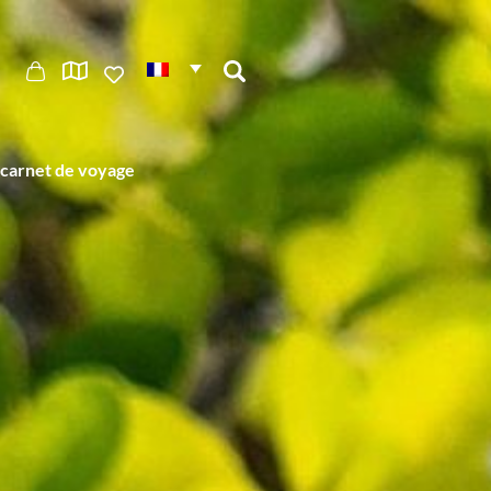
carnet de voyage