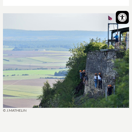
© J.MATHELIN