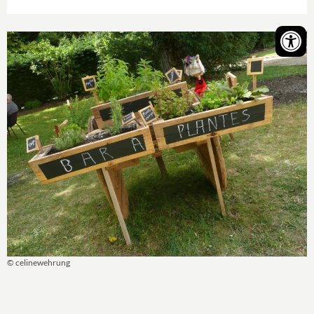
© celinewehrung