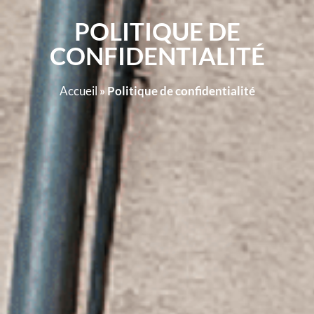
POLITIQUE DE
CONFIDENTIALITÉ
Accueil
»
Politique de confidentialité