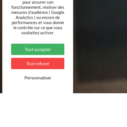
pour assurer son
fonctionnement, réaliser des
mesures d'audience ( Google
Analytics ) ou encore de
performances et vous donne
le contrôle sur ce que vous
souhaitez activer.
Tout accepter
Tout refuser
Personnaliser
©Unsplash
Une petite faim ? Sur le pouce ou en prenant votre