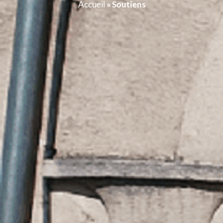
Accueil
»
Soutiens