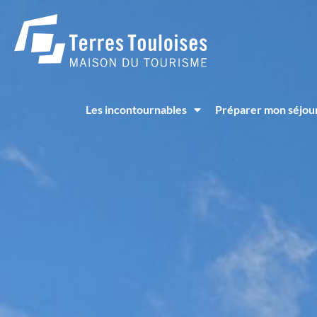
Panneau de gestion des cookies
Les incontournables
Préparer mon séjou