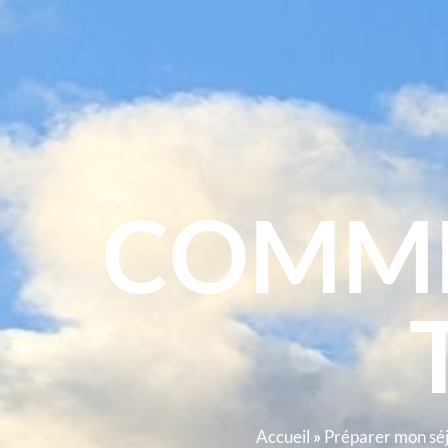
COMME
Accueil
»
Préparer mon sé