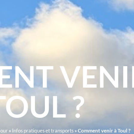
NT VENI
TOUL ?
jour
»
Infos pratiques et transports
»
Comment venir à Toul ?