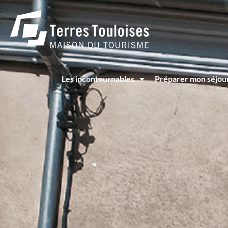
Panneau de gestion des cookies
Les incontournables
Préparer mon séjou