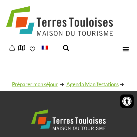
Panneau de gestion des cookies
Préparer mon séjour
Agenda Manifestations