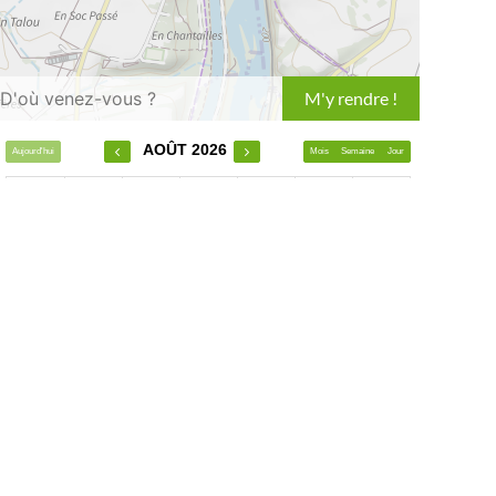
Leaflet