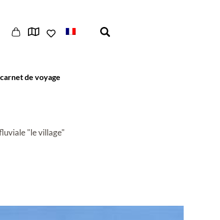
carnet de voyage
luviale "le village"