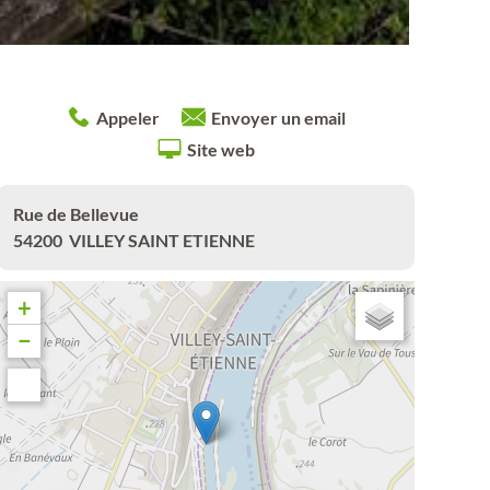
Appeler
Envoyer un email
Site web
Rue de Bellevue
54200
VILLEY SAINT ETIENNE
+
−