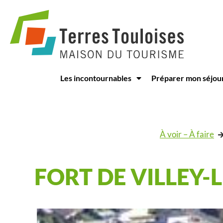
Panneau de gestion des cookies
Les incontournables
Préparer mon séjou
À voir – À faire
FORT DE VILLEY-