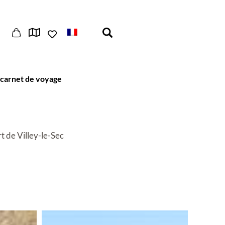
carnet de voyage
t de Villey-le-Sec