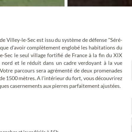
 de Villey-le-Sec est issu du système de défense "Séré-
unique d'avoir complètement englobé les habitations du
e-Sec le seul village fortifié de France à la fin du XIX
ie nord et le réduit dans un cadre verdoyant à la vue
. Votre parcours sera agrémenté de deux promenades
 de 1500 mètres. A l'intérieur du fort, vous découvrirez
ques casernements aux pierres parfaitement ajustées.