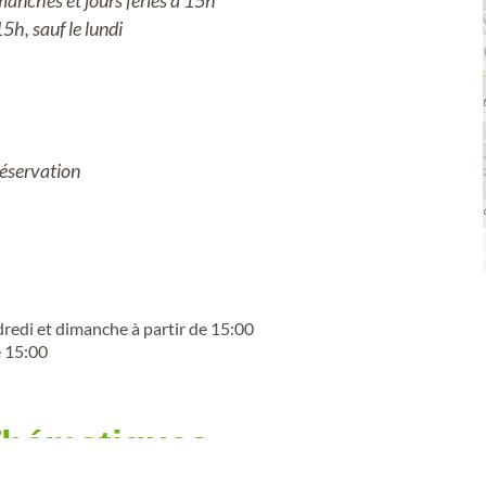
manches et jours fériés à 15h
15h, sauf le lundi
 réservation
ndredi et dimanche à partir de 15:00
e 15:00
 Thématiques