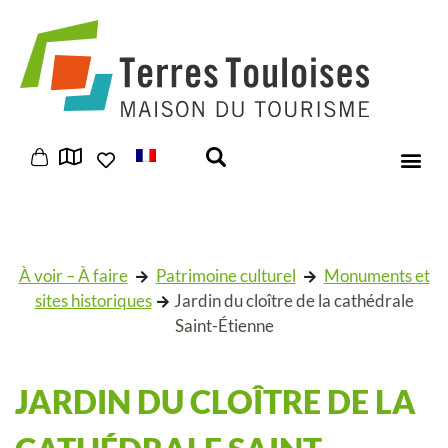
Panneau de gestion des cookies
À voir – À faire
Patrimoine culturel
Monuments et
sites historiques
Jardin du cloître de la cathédrale
Saint-Étienne
JARDIN DU CLOÎTRE DE LA