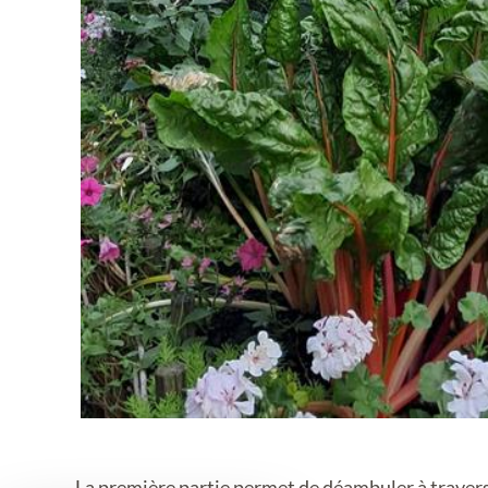
La première partie permet de déambuler à travers 