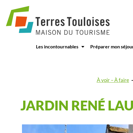
Panneau de gestion des cookies
Les incontournables
Préparer mon séjou
À voir – À faire
JARDIN RENÉ LA