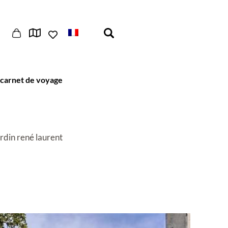
carnet de voyage
rdin rené laurent