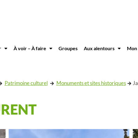
r
À voir – À faire
Groupes
Aux alentours
Mon 
Patrimoine culturel
Monuments et sites historiques
Ja
URENT