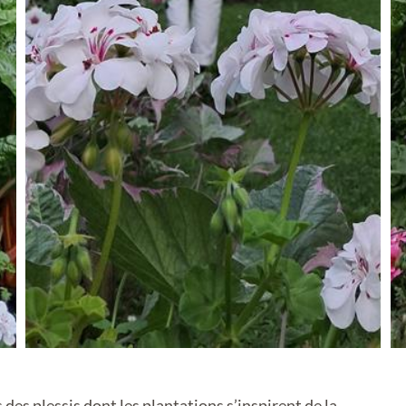
des plessis dont les plantations s’inspirent de la