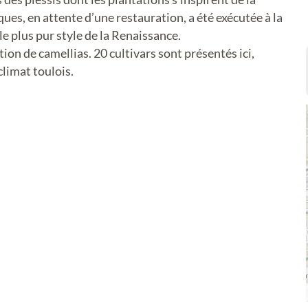
ues, en attente d’une restauration, a été exécutée à la
e plus pur style de la Renaissance.
ion de camellias. 20 cultivars sont présentés ici,
climat toulois.