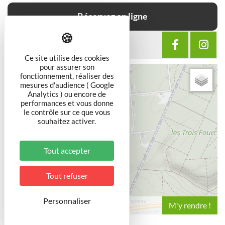
Réservez en ligne
SUIVEZ-NOUS SUR
Ce site utilise des cookies
pour assurer son
+
fonctionnement, réaliser des
mesures d'audience ( Google
−
Analytics ) ou encore de
performances et vous donne
le contrôle sur ce que vous
souhaitez activer.
Tout accepter
Tout refuser
Personnaliser
Leaflet