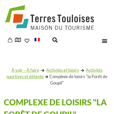
Panneau de gestion des cookies
À voir – À faire
Activités et loisirs
Activités
sportives et détente
Complexe de loisirs "la Forêt de
Goupil"
COMPLEXE DE LOISIRS "LA