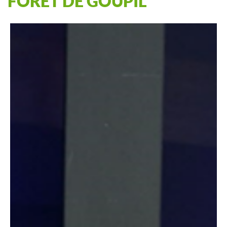
FORÊT DE GOUPIL"