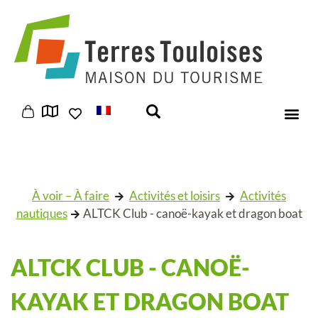
Panneau de gestion des cookies
À voir – À faire
Activités et loisirs
Activités
nautiques
ALTCK Club - canoë-kayak et dragon boat
ALTCK CLUB - CANOË-
KAYAK ET DRAGON BOAT