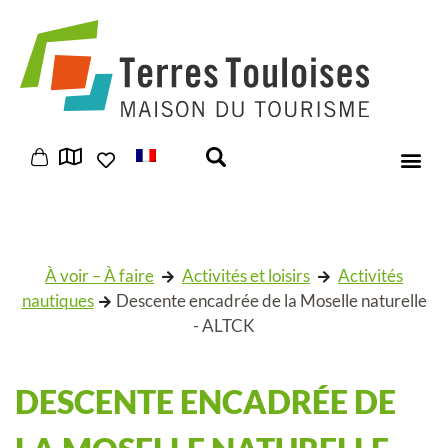
Panneau de gestion des cookies
À voir – À faire
Activités et loisirs
Activités
nautiques
Descente encadrée de la Moselle naturelle
- ALTCK
DESCENTE ENCADRÉE DE