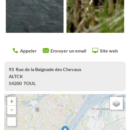
Appeler
Envoyer un email
Site web
93
Rue de la Baignade des Chevaux
ALTCK
54200
TOUL
+
−