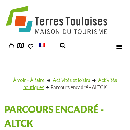
Panneau de gestion des cookies
À voir – À faire
Activités et loisirs
Activités
nautiques
Parcours encadré - ALTCK
PARCOURS ENCADRÉ -
ALTCK