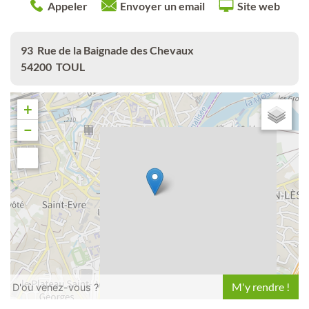
Appeler
Envoyer un email
Site web
93
Rue de la Baignade des Chevaux
54200
TOUL
+
−
Leaflet