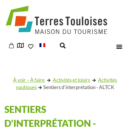
Panneau de gestion des cookies
À voir – À faire
Activités et loisirs
Activités
nautiques
Sentiers d'interprétation - ALTCK
SENTIERS
D'INTERPRÉTATION -