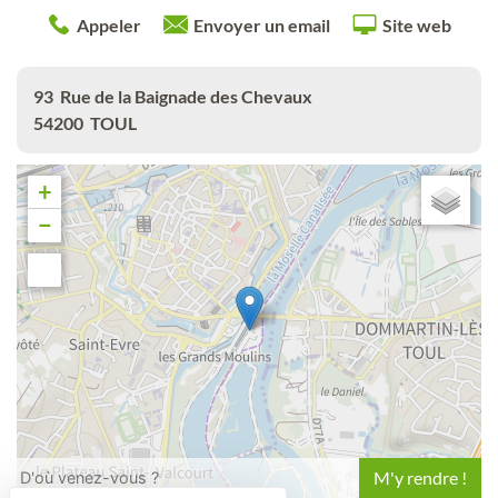
Appeler
Envoyer un email
Site web
93
Rue de la Baignade des Chevaux
54200
TOUL
+
−
Leaflet