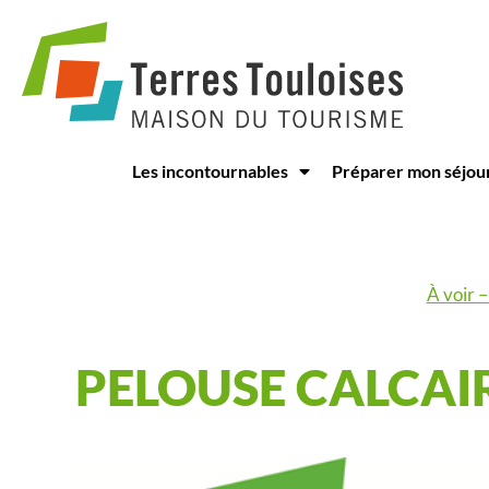
Panneau de gestion des cookies
Les incontournables
Préparer mon séjou
À voir –
PELOUSE CALCAI