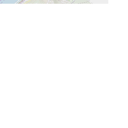
Leaflet
NOUS SUIVRE