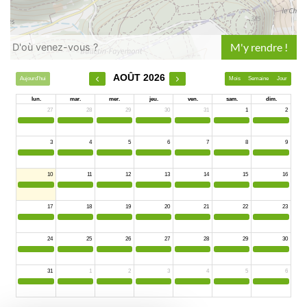
Leaflet