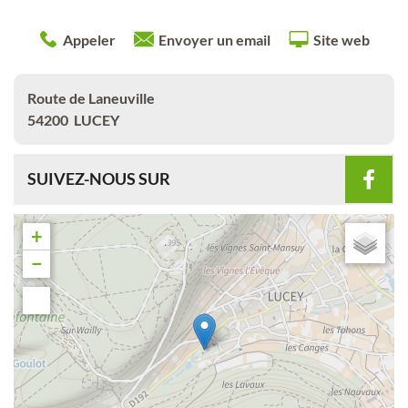
Appeler
Envoyer un email
Site web
Route de Laneuville
54200
LUCEY
SUIVEZ-NOUS SUR
+
−