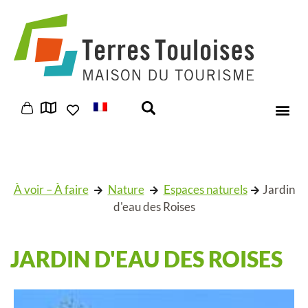
Panneau de gestion des cookies
À voir – À faire
Nature
Espaces naturels
Jardin
d'eau des Roises
JARDIN D'EAU DES ROISES