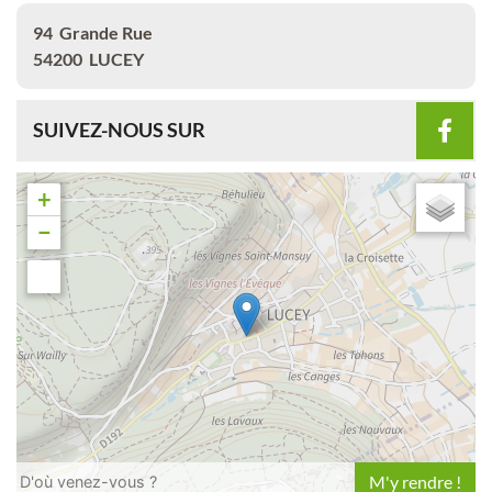
94
Grande Rue
54200
LUCEY
SUIVEZ-NOUS SUR
+
−
Leaflet