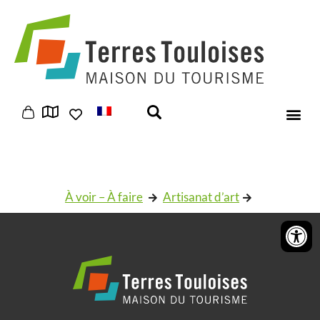
Panneau de gestion des cookies
À voir – À faire
Artisanat d’art