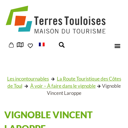
Panneau de gestion des cookies
Les incontournables
La Route Touristique des Côtes
de Toul
À voir – À faire dans le vignoble
Vignoble
Vincent Laroppe
VIGNOBLE VINCENT