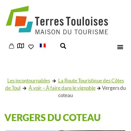
Panneau de gestion des cookies
Les incontournables
La Route Touristique des Côtes
de Toul
À voir – À faire dans le vignoble
Vergers du
coteau
VERGERS DU COTEAU