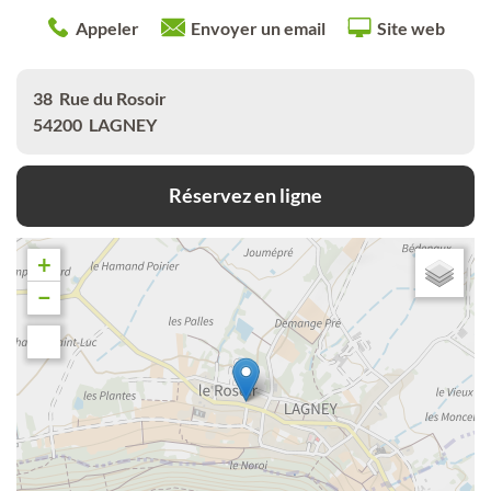
Appeler
Envoyer un email
Site web
38
Rue du Rosoir
54200
LAGNEY
Réservez en ligne
+
−