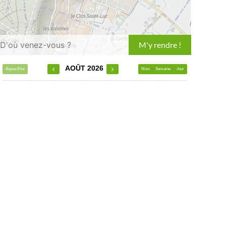
Leaflet