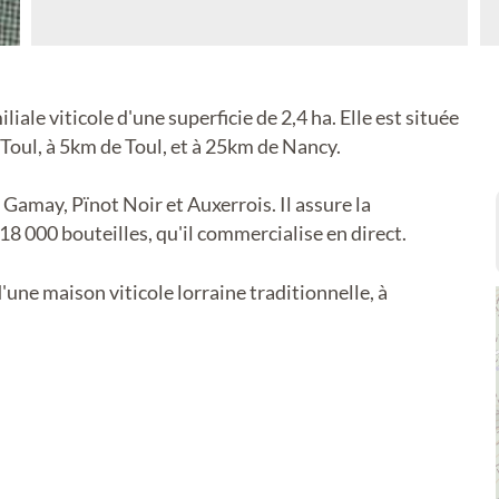
iale viticole d'une superficie de 2,4 ha. Elle est située
Toul, à 5km de Toul, et à 25km de Nancy.
Gamay, Pïnot Noir et Auxerrois. Il assure la
8 000 bouteilles, qu'il commercialise en direct.
'une maison viticole lorraine traditionnelle, à