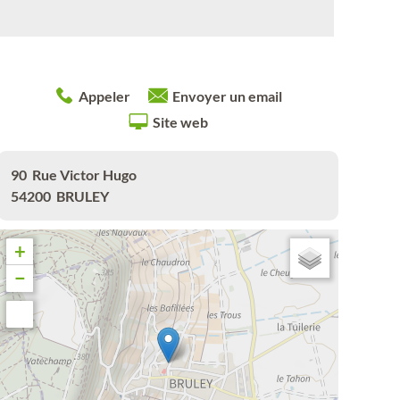
Appeler
Envoyer un email
Site web
90
Rue Victor Hugo
54200
BRULEY
+
−