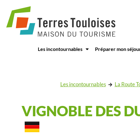
Panneau de gestion des cookies
Les incontournables
Préparer mon séjou
Les incontournables
La Route To
VIGNOBLE DES DU