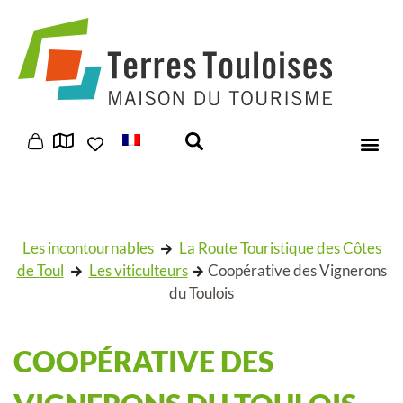
Panneau de gestion des cookies
Les incontournables
La Route Touristique des Côtes
de Toul
Les viticulteurs
Coopérative des Vignerons
du Toulois
COOPÉRATIVE DES