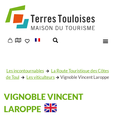
Panneau de gestion des cookies
Les incontournables
La Route Touristique des Côtes
de Toul
Les viticulteurs
Vignoble Vincent Laroppe
VIGNOBLE VINCENT
LAROPPE