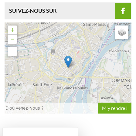
SUIVEZ-NOUS SUR
+
−
Leaflet