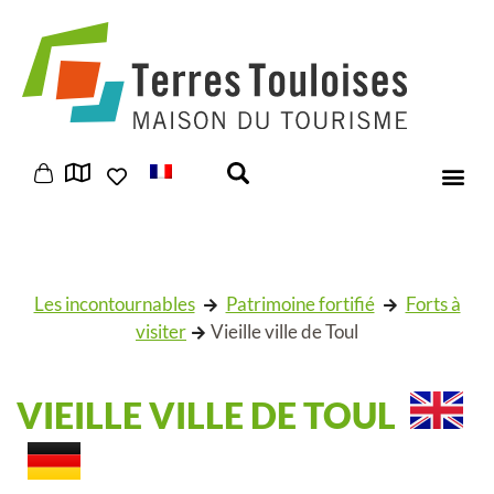
Panneau de gestion des cookies
Les incontournables
Patrimoine fortifié
Forts à
visiter
Vieille ville de Toul
VIEILLE VILLE DE TOUL