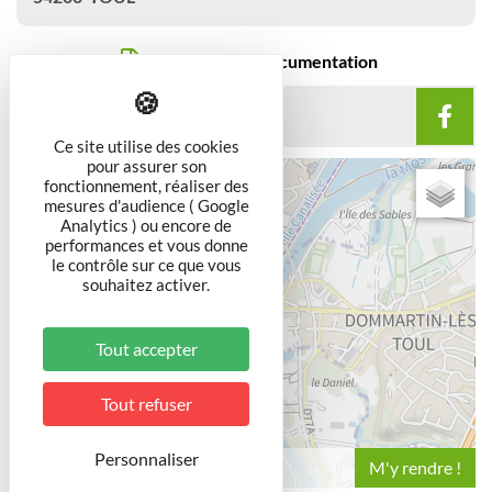
Télécharger la documentation
SUIVEZ-NOUS SUR
Ce site utilise des cookies
pour assurer son
+
fonctionnement, réaliser des
mesures d'audience ( Google
−
Analytics ) ou encore de
performances et vous donne
le contrôle sur ce que vous
souhaitez activer.
Tout accepter
Tout refuser
Personnaliser
Leaflet