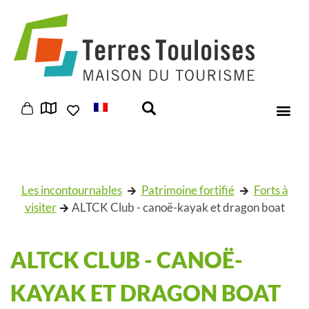
Panneau de gestion des cookies
Les incontournables
Patrimoine fortifié
Forts à
visiter
ALTCK Club - canoë-kayak et dragon boat
ALTCK CLUB - CANOË-
KAYAK ET DRAGON BOAT