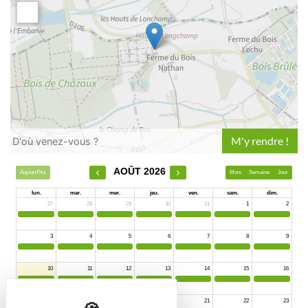
Leaflet