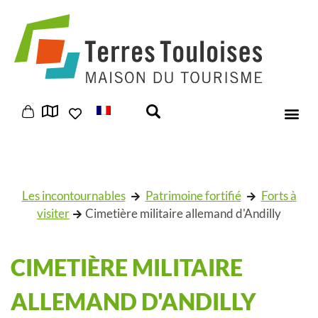
Panneau de gestion des cookies
Les incontournables
Patrimoine fortifié
Forts à
visiter
Cimetière militaire allemand d'Andilly
CIMETIÈRE MILITAIRE
ALLEMAND D'ANDILLY