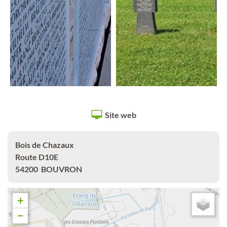
Site web
Bois de Chazaux
Route D10E
54200
BOUVRON
+
−