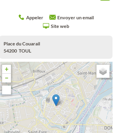
Appeler
Envoyer un email
Site web
Place du Couarail
54200
TOUL
+
−