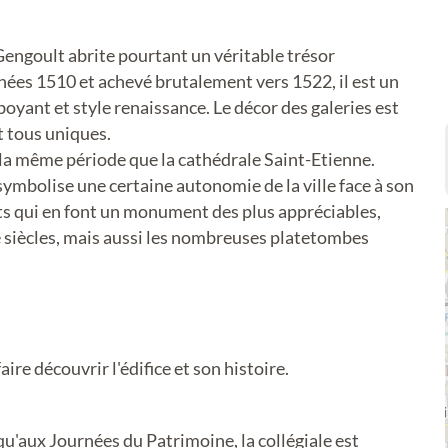
-Gengoult abrite pourtant un véritable trésor
nées 1510 et achevé brutalement vers 1522, il est un
yant et style renaissance. Le décor des galeries est
t tous uniques.
 à la même période que la cathédrale Saint-Etienne.
 symbolise une certaine autonomie de la ville face à son
ts qui en font un monument des plus appréciables,
Ve siècles, mais aussi les nombreuses platetombes
ire découvrir l'édifice et son histoire.
qu'aux Journées du Patrimoine, la collégiale est