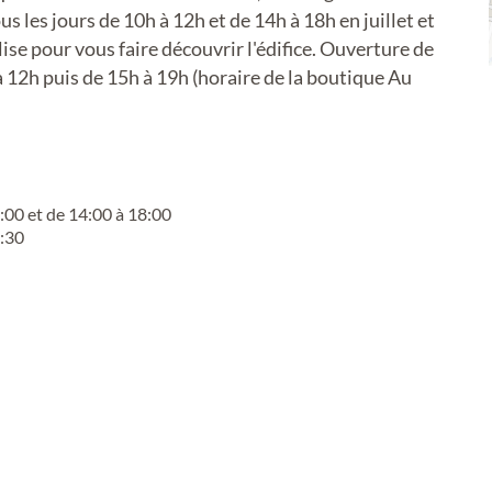
 les jours de 10h à 12h et de 14h à 18h en juillet et
lise pour vous faire découvrir l'édifice. Ouverture de
 12h puis de 15h à 19h (horaire de la boutique Au
2:00 et de 14:00 à 18:00
7:30
 Thématiques