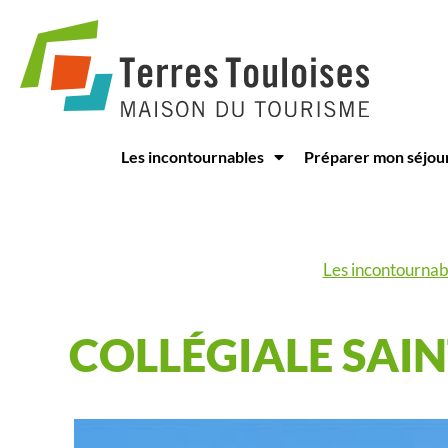
Panneau de gestion des cookies
Les incontournables
Préparer mon séjou
Les incontournab
COLLÉGIALE SAI