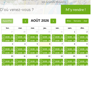
Leaflet