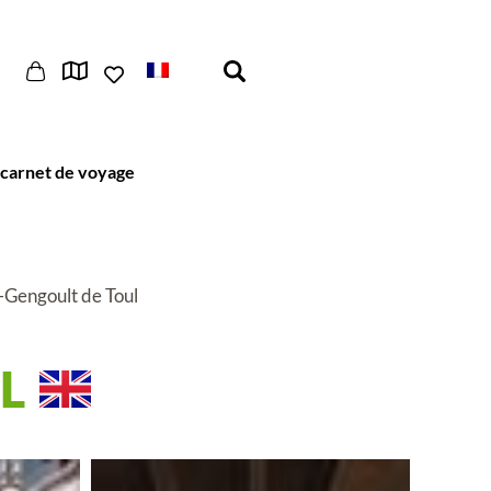
carnet de voyage
t-Gengoult de Toul
L