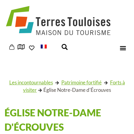
Panneau de gestion des cookies
Les incontournables
Patrimoine fortifié
Forts à
visiter
Église Notre-Dame d'Écrouves
ÉGLISE NOTRE-DAME
D'ÉCROUVES