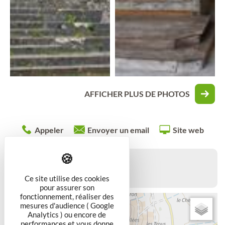
AFFICHER PLUS DE PHOTOS
Appeler
Envoyer un email
Site web
10
Rue du Chêne
54200
BRULEY
Ce site utilise des cookies
pour assurer son
fonctionnement, réaliser des
+
mesures d'audience ( Google
Analytics ) ou encore de
−
performances et vous donne