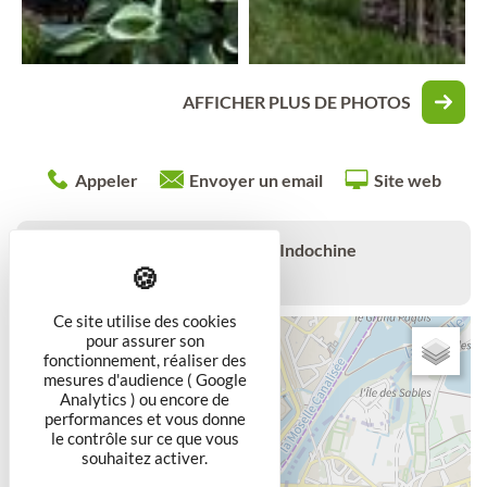
AFFICHER PLUS DE PHOTOS
Appeler
Envoyer un email
Site web
Rue des Anciens Combattants d'Indochine
54200
TOUL
Ce site utilise des cookies
+
pour assurer son
fonctionnement, réaliser des
−
mesures d'audience ( Google
Analytics ) ou encore de
performances et vous donne
le contrôle sur ce que vous
souhaitez activer.