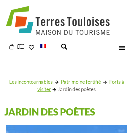
Panneau de gestion des cookies
Les incontournables
Patrimoine fortifié
Forts à
visiter
Jardin des poètes
JARDIN DES POÈTES