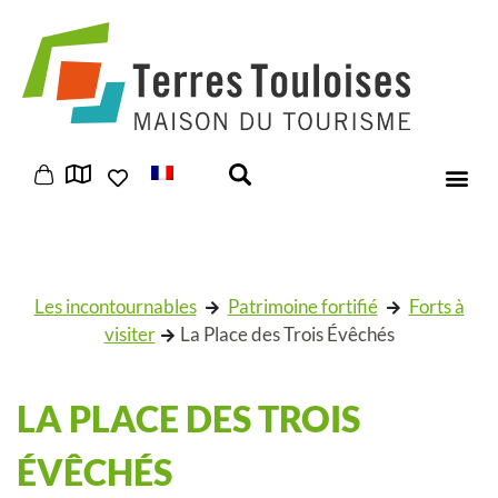
Panneau de gestion des cookies
Les incontournables
Patrimoine fortifié
Forts à
visiter
La Place des Trois Évêchés
LA PLACE DES TROIS
ÉVÊCHÉS