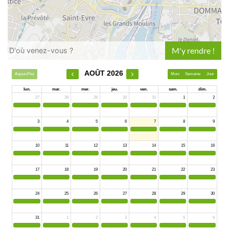
Leaflet