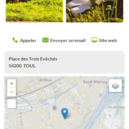
Appeler
Envoyer un email
Site web
Place des Trois Evêchés
54200
TOUL
+
−