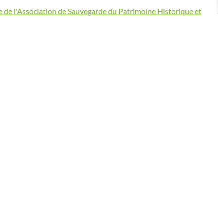
ite de l'Association de Sauvegarde du Patrimoine Historique et
 Thématiques