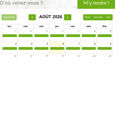
Leaflet