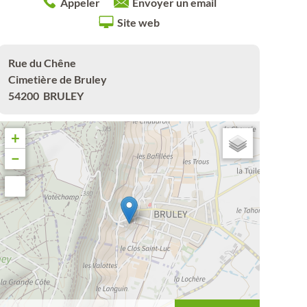
Appeler
Envoyer un email
Site web
Rue du Chêne
Cimetière de Bruley
54200
BRULEY
+
−