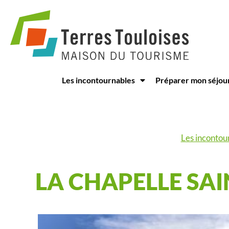
Panneau de gestion des cookies
Les incontournables
Préparer mon séjou
Les incontou
LA CHAPELLE SA